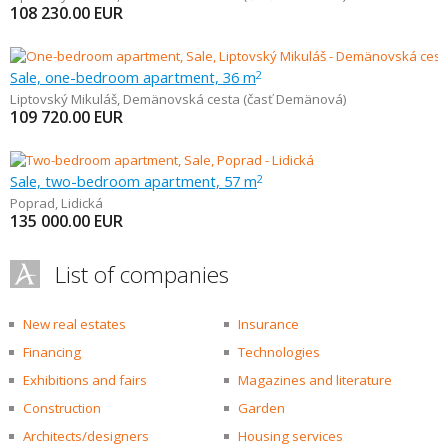
108 230.00
EUR
Sale, one-bedroom apartment, 36 m
2
Liptovský Mikuláš
,
Demänovská cesta (časť Demänová)
109 720.00
EUR
Sale, two-bedroom apartment, 57 m
2
Poprad
,
Lidická
135 000.00
EUR
List of companies
New real estates
Insurance
Financing
Technologies
Exhibitions and fairs
Magazines and literature
Construction
Garden
Architects/designers
Housing services