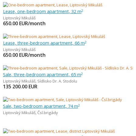
Lease, one-bedroom apartment, 32 m
2
Liptovský Mikuláš
650.00
EUR/month
Lease, three-bedroom apartment, 66 m
2
Liptovský Mikuláš
650.00
EUR/month
Sale, three-bedroom apartment, 65 m
2
Liptovský Mikuláš
,
Sídlisko Dr. A. Stodolu
135 200.00
EUR
Sale, two-bedroom apartment, 74 m
2
Liptovský Mikuláš
,
Čsl.brigády