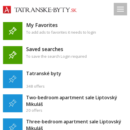
My Favorites
To add ads to favorites it needs to login
Saved searches
To save the search Login required
Tatranské byty
348 offers
Two-bedroom apartment sale Liptovský
Mikuláš
20 offers
Three-bedroom apartment sale Liptovský
Mikuláš