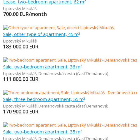
Lease, two-bedroom apartment, 62 m
2
Liptovský Mikuláš
700.00
EUR/month
Sale, other type of apartment, 45 m
2
Liptovský Mikuláš
183 000.00
EUR
Sale, two-bedroom apartment, 36 m
2
Liptovský Mikuláš
,
Demänovská cesta (časť Demänová)
111 800.00
EUR
Sale, three-bedroom apartment, 55 m
2
Liptovský Mikuláš
,
Demänovská cesta (časť Demänová)
170 900.00
EUR
Sale, two-bedroom apartment, 35 m
2
Liptovský Mikuláš
,
Demänovská cesta (časť Demänová)